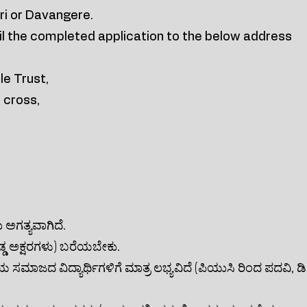
i or Davangere.
ail the completed application to the below address
e Trust,
cross,
 ಅಗತ್ಯವಾಗಿದೆ.
ಡ್ಡ ಅಕ್ಷರಗಳು) ಬರೆಯಬೇಕು.
್ರಿಯ ಸಮಾಜದ ವಿದ್ಯಾರ್ಥಿಗಳಿಗೆ ಮಾತ್ರ ಲಭ್ಯವಿದೆ (ಪಿಯುಸಿ ರಿಂದ ಪದವಿ