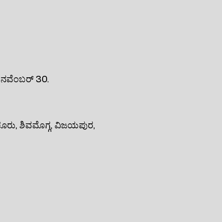
ಕ ನವೆಂಬರ್ 30.
ಾಯಚೂರು, ಶಿವಮೊಗ್ಗ, ವಿಜಯಪುರ,