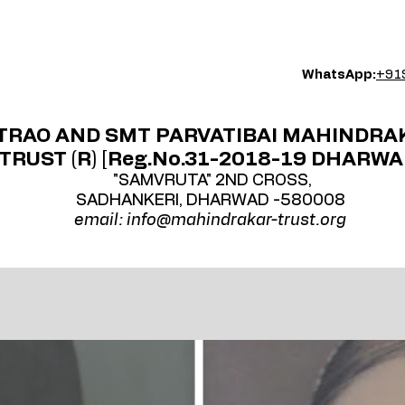
WhatsApp:
+91
RAO AND SMT PARVATIBAI MAHINDRA
TRUST (R) [Reg.No.31-2018-19 DHARWA
"SAMVRUTA" 2ND CROSS,
SADHANKERI, DHARWAD -580008
email:
info@mahindrakar-trust.org