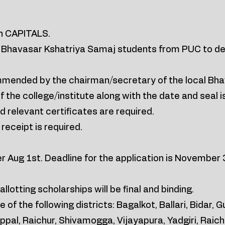
n CAPITALS.
o Bhavasar Kshatriya Samaj students from PUC to deg
mended by the chairman/secretary of the local Bha
f the college/institute along with the date and seal i
 relevant certificates are required.
receipt is required.
r Aug 1st. Deadline for the application is November
llotting scholarships will be final and binding.
of the following districts: Bagalkot, Ballari, Bidar, G
pal, Raichur, Shivamogga, Vijayapura, Yadgiri, Raich