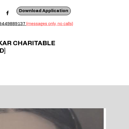
Download Application
9449889137
(messages only, no calls)
KAR CHARITABLE
D]