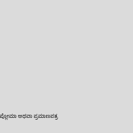
, ಡಿಪ್ಲೋಮಾ ಅಥವಾ ಪ್ರಮಾಣಪತ್ರ