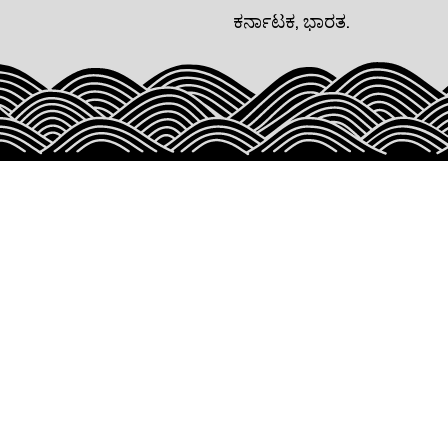
ಕರ್ನಾಟಕ, ಭಾರತ.
CONTACT U