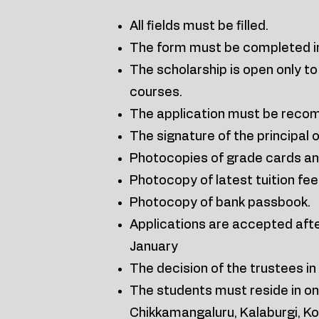
All fields must be filled.
The form must be completed i
The scholarship is open only t
courses.
The application must be recom
The signature of the principal o
Photocopies of grade cards and
Photocopy of latest tuition fee 
Photocopy of bank passbook.
Applications are accepted afte
January
The decision of the trustees in a
The students must reside in one 
Chikkamangaluru, Kalaburgi, Kop