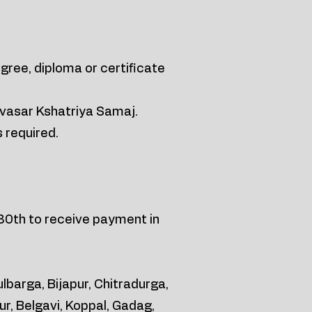
ree, diploma or certificate
vasar Kshatriya Samaj.
s required.
 30th to receive payment in
ulbarga, Bijapur, Chitradurga,
ur, Belgavi, Koppal, Gadag,