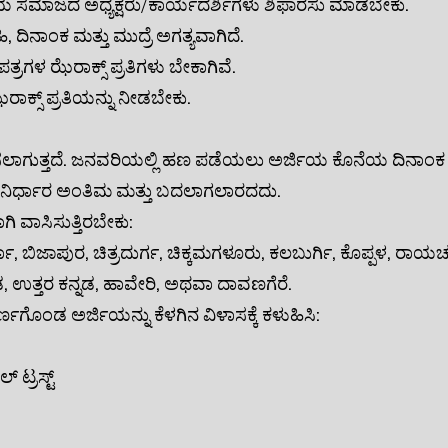
್ರಿಯ ಸಮಾಜದ ಅಧ್ಯಕ್ಷರು/ಕಾರ್ಯದರ್ಶಿಗಳು ಶಿಫಾರಸು ಮಾಡಬೇಕು.
 ದಿನಾಂಕ ಮತ್ತು ಮುದ್ರೆ ಅಗತ್ಯವಾಗಿದೆ.
್ರಗಳ ಝೆರಾಕ್ಸ್ ಪ್ರತಿಗಳು ಬೇಕಾಗಿವೆ.
ರಾಕ್ಸ್ ಪ್ರತಿಯನ್ನು ನೀಡಬೇಕು.
ೀಕರಿಸಲಾಗುತ್ತದೆ. ಜನವರಿಯಲ್ಲಿ ಹಣ ಪಡೆಯಲು ಅರ್ಜಿಯ ಕೊನೆಯ ದಿನಾಂ
್ಟಿಗಳ ನಿರ್ಧಾರ ಅಂತಿಮ ಮತ್ತು ಬದಲಾಗಲಾರದದು.
ರಾಗಿ ವಾಸಿಸುತ್ತಿರಬೇಕು:
ರ್ಗಾ, ಬಿಜಾಪುರ, ಚಿತ್ರದುರ್ಗ, ಚಿಕ್ಕಮಗಳೂರು, ಕಲಬುರ್ಗಿ, ಕೊಪ್ಪಳ, ರ
, ಉತ್ತರ ಕನ್ನಡ, ಹಾವೇರಿ, ಅಥವಾ ದಾವಣಗೆರೆ.
ಣಗೊಂಡ ಅರ್ಜಿಯನ್ನು ಕೆಳಗಿನ ವಿಳಾಸಕ್ಕೆ ಕಳುಹಿಸಿ:
ಟ್ರಸ್ಟ್